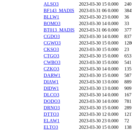
ALSO3
2023-03-30 15
0.000
240
BF143_MADIS
2023-03-31 06
0.000
384
BLLW1
2023-03-30 23
0.000
36
BOMO3
2023-03-30 14
0.000
33
BT013_MADIS
2023-03-31 06
0.000
377
CGDO3
2023-03-30 14
0.000
837
CGWO3
2023-03-30 15
0.000
128
CKSO3
2023-03-30 15
0.000
23
CTGO3
2023-03-30 15
0.000
653
CWBO3
2023-03-30 15
0.000
541
CZKO3
2023-03-30 14
0.000
135
DARW1
2023-03-30 15
0.000
587
DIAW1
2023-03-30 13
0.000
889
DIDW1
2023-03-30 13
0.000
909
DLCO3
2023-03-30 14
0.000
167
DODO3
2023-03-30 14
0.000
781
DRNO3
2023-03-30 15
0.000
289
DTTO3
2023-03-30 12
0.000
121
ELAW1
2023-03-30 23
0.000
72
ELTO3
2023-03-30 15
0.000
138