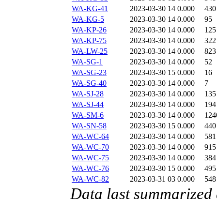
WA-KG-41
2023-03-30 14
0.000
430
WA-KG-5
2023-03-30 14
0.000
95
WA-KP-26
2023-03-30 14
0.000
125
WA-KP-75
2023-03-30 14
0.000
322
WA-LW-25
2023-03-30 14
0.000
823
WA-SG-1
2023-03-30 14
0.000
52
WA-SG-23
2023-03-30 15
0.000
16
WA-SG-40
2023-03-30 14
0.000
7
WA-SJ-28
2023-03-30 14
0.000
135
WA-SJ-44
2023-03-30 14
0.000
194
WA-SM-6
2023-03-30 14
0.000
124
WA-SN-58
2023-03-30 15
0.000
440
WA-WC-64
2023-03-30 14
0.000
581
WA-WC-70
2023-03-30 14
0.000
915
WA-WC-75
2023-03-30 14
0.000
384
WA-WC-76
2023-03-30 15
0.000
495
WA-WC-82
2023-03-31 03
0.000
548
Data last summarized 