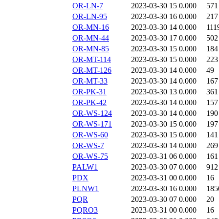
OR-LN-7
2023-03-30 15
0.000
571
OR-LN-95
2023-03-30 16
0.000
217
OR-MN-16
2023-03-30 14
0.000
111
OR-MN-44
2023-03-30 17
0.000
502
OR-MN-85
2023-03-30 15
0.000
184
OR-MT-114
2023-03-30 15
0.000
223
OR-MT-126
2023-03-30 14
0.000
49
OR-MT-33
2023-03-30 14
0.000
167
OR-PK-31
2023-03-30 13
0.000
361
OR-PK-42
2023-03-30 14
0.000
157
OR-WS-124
2023-03-30 14
0.000
190
OR-WS-171
2023-03-30 15
0.000
197
OR-WS-60
2023-03-30 15
0.000
141
OR-WS-7
2023-03-30 14
0.000
269
OR-WS-75
2023-03-31 06
0.000
161
PALW1
2023-03-30 07
0.000
912
PDX
2023-03-31 00
0.000
16
PLNW1
2023-03-30 16
0.000
185
PQR
2023-03-30 07
0.000
20
PQRO3
2023-03-31 00
0.000
16