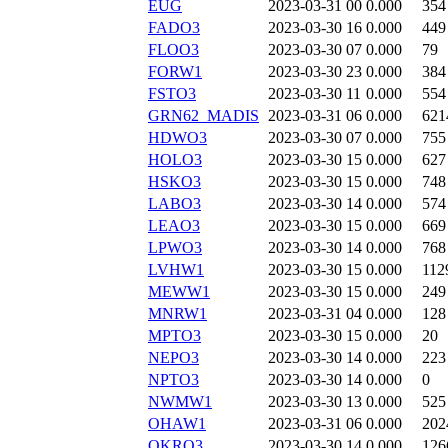
EUG
2023-03-31 00
0.000
354
FADO3
2023-03-30 16
0.000
449
FLOO3
2023-03-30 07
0.000
79
FORW1
2023-03-30 23
0.000
384
FSTO3
2023-03-30 11
0.000
554
GRN62_MADIS
2023-03-31 06
0.000
621
HDWO3
2023-03-30 07
0.000
755
HOLO3
2023-03-30 15
0.000
627
HSKO3
2023-03-30 15
0.000
748
LABO3
2023-03-30 14
0.000
574
LEAO3
2023-03-30 15
0.000
669
LPWO3
2023-03-30 14
0.000
768
LVHW1
2023-03-30 15
0.000
112
MEWW1
2023-03-30 15
0.000
249
MNRW1
2023-03-31 04
0.000
128
MPTO3
2023-03-30 15
0.000
20
NEPO3
2023-03-30 14
0.000
223
NPTO3
2023-03-30 14
0.000
0
NWMW1
2023-03-30 13
0.000
525
OHAW1
2023-03-31 06
0.000
202
OKRO3
2023-03-30 14
0.000
126