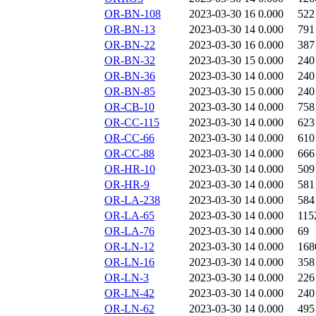
OR-BN-108
2023-03-30 16
0.000
522
OR-BN-13
2023-03-30 14
0.000
791
OR-BN-22
2023-03-30 16
0.000
387
OR-BN-32
2023-03-30 15
0.000
240
OR-BN-36
2023-03-30 14
0.000
240
OR-BN-85
2023-03-30 15
0.000
240
OR-CB-10
2023-03-30 14
0.000
758
OR-CC-115
2023-03-30 14
0.000
623
OR-CC-66
2023-03-30 14
0.000
610
OR-CC-88
2023-03-30 14
0.000
666
OR-HR-10
2023-03-30 14
0.000
509
OR-HR-9
2023-03-30 14
0.000
581
OR-LA-238
2023-03-30 14
0.000
584
OR-LA-65
2023-03-30 14
0.000
115
OR-LA-76
2023-03-30 14
0.000
69
OR-LN-12
2023-03-30 14
0.000
168
OR-LN-16
2023-03-30 14
0.000
358
OR-LN-3
2023-03-30 14
0.000
226
OR-LN-42
2023-03-30 14
0.000
240
OR-LN-62
2023-03-30 14
0.000
495