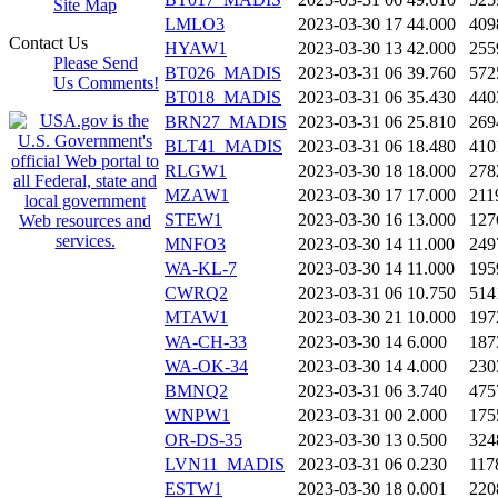
Site Map
LMLO3
2023-03-30 17
44.000
409
Contact Us
HYAW1
2023-03-30 13
42.000
255
Please Send
BT026_MADIS
2023-03-31 06
39.760
572
Us Comments!
BT018_MADIS
2023-03-31 06
35.430
440
BRN27_MADIS
2023-03-31 06
25.810
269
BLT41_MADIS
2023-03-31 06
18.480
410
RLGW1
2023-03-30 18
18.000
278
MZAW1
2023-03-30 17
17.000
211
STEW1
2023-03-30 16
13.000
127
MNFO3
2023-03-30 14
11.000
249
WA-KL-7
2023-03-30 14
11.000
195
CWRQ2
2023-03-31 06
10.750
514
MTAW1
2023-03-30 21
10.000
197
WA-CH-33
2023-03-30 14
6.000
187
WA-OK-34
2023-03-30 14
4.000
230
BMNQ2
2023-03-31 06
3.740
475
WNPW1
2023-03-31 00
2.000
175
OR-DS-35
2023-03-30 13
0.500
324
LVN11_MADIS
2023-03-31 06
0.230
117
ESTW1
2023-03-30 18
0.001
220