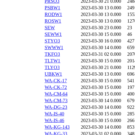
PRSO3
2023-03-30 21
0.000
248
PSBW1
2023-03-30 13
0.000
249
RODW1
2023-03-30 13
0.000
155
ROSW1
2023-03-30 13
0.000
127
SEW
2023-03-30 23
0.000
23
SEWW1
2023-03-30 15
0.000
46
STYO3
2023-03-30 16
0.000
427
SWWW1
2023-03-30 14
0.000
659
TKFO3
2023-03-31 02
0.000
207
TLTW1
2023-03-30 15
0.000
201
TLYO3
2023-03-30 21
0.000
112
UBKW1
2023-03-30 13
0.000
696
WA-CK-17
2023-03-30 15
0.000
541
WA-CK-72
2023-03-30 15
0.000
197
WA-CM-64
2023-03-30 15
0.000
400
WA-CM-73
2023-03-30 14
0.000
679
WA-DG-23
2023-03-30 14
0.000
922
WA-IS-40
2023-03-30 15
0.000
285
WA-IS-46
2023-03-30 15
0.000
266
WA-KG-143
2023-03-30 14
0.000
853
WA-KG-33
2023-03-31 02
0.000
348