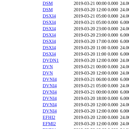
DSM
2019-03-21 00:00
0.000
24.0
DSM
2019-03-20 12:00
0.000
24.0
DSXI4
2019-03-21 05:00
0.000
24.0
DSXI4
2019-03-21 05:00
0.000
6.00
DSXI4
2019-03-20 23:00
0.000
24.0
DSXI4
2019-03-20 23:00
0.000
6.00
DSXI4
2019-03-20 17:00
0.000
6.00
DSXI4
2019-03-20 11:00
0.000
24.0
DSXI4
2019-03-20 11:00
0.000
6.00
DVDN1
2019-03-20 12:00
0.000
24.0
DVN
2019-03-21 00:00
0.000
24.0
DVN
2019-03-20 12:00
0.000
24.0
DVNI4
2019-03-21 06:00
0.000
6.00
DVNI4
2019-03-21 05:00
0.000
24.0
DVNI4
2019-03-21 00:00
0.000
6.00
DVNI4
2019-03-20 18:00
0.000
6.00
DVNI4
2019-03-20 12:00
0.000
24.0
DVNI4
2019-03-20 12:00
0.000
6.00
EFHI2
2019-03-20 12:00
0.000
24.0
EFMI2
2019-03-20 12:00
0.000
24.0