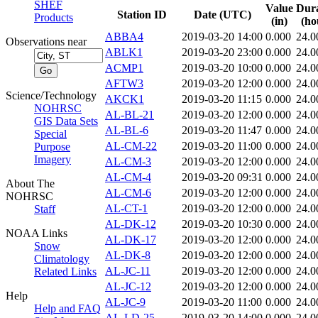
SHEF
Value
Dura
Station ID
Date (UTC)
Products
(in)
(ho
ABBA4
2019-03-20 14:00
0.000
24.0
Observations near
ABLK1
2019-03-20 23:00
0.000
24.0
ACMP1
2019-03-20 10:00
0.000
24.0
AFTW3
2019-03-20 12:00
0.000
24.0
Science/Technology
AKCK1
2019-03-20 11:15
0.000
24.0
NOHRSC
AL-BL-21
2019-03-20 12:00
0.000
24.0
GIS Data Sets
AL-BL-6
2019-03-20 11:47
0.000
24.0
Special
AL-CM-22
2019-03-20 11:00
0.000
24.0
Purpose
Imagery
AL-CM-3
2019-03-20 12:00
0.000
24.0
AL-CM-4
2019-03-20 09:31
0.000
24.0
About The
AL-CM-6
2019-03-20 12:00
0.000
24.0
NOHRSC
AL-CT-1
2019-03-20 12:00
0.000
24.0
Staff
AL-DK-12
2019-03-20 10:30
0.000
24.0
NOAA Links
AL-DK-17
2019-03-20 12:00
0.000
24.0
Snow
AL-DK-8
2019-03-20 12:00
0.000
24.0
Climatology
AL-JC-11
2019-03-20 12:00
0.000
24.0
Related Links
AL-JC-12
2019-03-20 12:00
0.000
24.0
Help
AL-JC-9
2019-03-20 11:00
0.000
24.0
Help and FAQ
AL-LD-25
2019-03-20 14:00
0.000
24.0