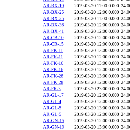
AR-BX-19
2019-03-20 11:00
0.000
24.0
AR-BX-25
2019-03-20 12:00
0.000
24.0
AR-BX-25
2019-03-20 11:00
0.000
24.0
AR-BX-36
2019-03-20 12:00
0.000
24.0
AR-BX-41
2019-03-20 12:00
0.000
24.0
AR-CB-10
2019-03-20 12:00
0.000
24.0
AR-CR-15
2019-03-20 12:00
0.000
24.0
AR-FK-11
2019-03-20 13:00
0.000
24.0
AR-FK-11
2019-03-20 12:00
0.000
24.0
AR-FK-16
2019-03-20 13:00
0.000
24.0
AR-FK-16
2019-03-20 12:00
0.000
24.0
AR-FK-28
2019-03-20 13:00
0.000
24.0
AR-FK-28
2019-03-20 12:00
0.000
24.0
AR-FR-3
2019-03-20 23:00
0.000
24.0
AR-GL-17
2019-03-20 12:00
0.000
24.0
AR-GL-4
2019-03-20 12:00
0.000
24.0
AR-GL-5
2019-03-20 13:00
0.000
24.0
AR-GL-5
2019-03-20 12:00
0.000
24.0
AR-GN-15
2019-03-20 12:00
0.000
24.0
AR-GN-19
2019-03-20 13:00
0.000
24.0