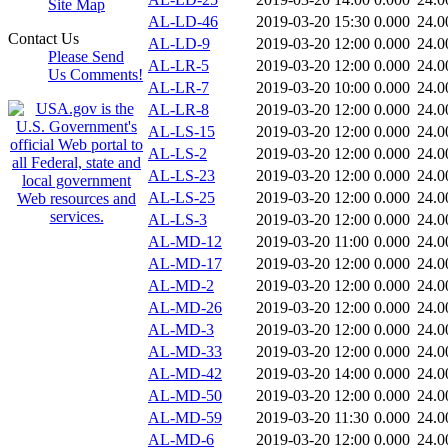
Site Map
AL-LD-46
2019-03-20 15:30
0.000
24.0
Contact Us
AL-LD-9
2019-03-20 12:00
0.000
24.0
Please Send
AL-LR-5
2019-03-20 12:00
0.000
24.0
Us Comments!
AL-LR-7
2019-03-20 10:00
0.000
24.0
AL-LR-8
2019-03-20 12:00
0.000
24.0
AL-LS-15
2019-03-20 12:00
0.000
24.0
AL-LS-2
2019-03-20 12:00
0.000
24.0
AL-LS-23
2019-03-20 12:00
0.000
24.0
AL-LS-25
2019-03-20 12:00
0.000
24.0
AL-LS-3
2019-03-20 12:00
0.000
24.0
AL-MD-12
2019-03-20 11:00
0.000
24.0
AL-MD-17
2019-03-20 12:00
0.000
24.0
AL-MD-2
2019-03-20 12:00
0.000
24.0
AL-MD-26
2019-03-20 12:00
0.000
24.0
AL-MD-3
2019-03-20 12:00
0.000
24.0
AL-MD-33
2019-03-20 12:00
0.000
24.0
AL-MD-42
2019-03-20 14:00
0.000
24.0
AL-MD-50
2019-03-20 12:00
0.000
24.0
AL-MD-59
2019-03-20 11:30
0.000
24.0
AL-MD-6
2019-03-20 12:00
0.000
24.0