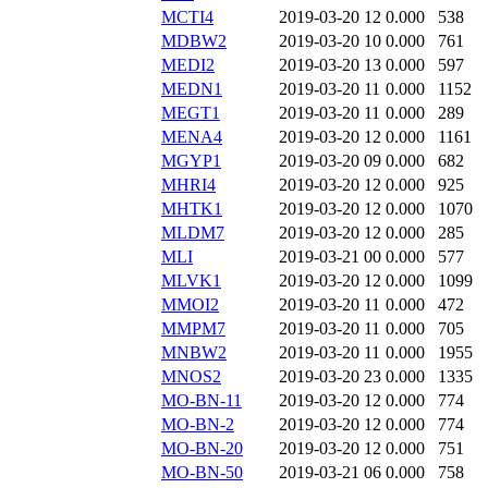
MCTI4
2019-03-20 12
0.000
538
MDBW2
2019-03-20 10
0.000
761
MEDI2
2019-03-20 13
0.000
597
MEDN1
2019-03-20 11
0.000
1152
MEGT1
2019-03-20 11
0.000
289
MENA4
2019-03-20 12
0.000
1161
MGYP1
2019-03-20 09
0.000
682
MHRI4
2019-03-20 12
0.000
925
MHTK1
2019-03-20 12
0.000
1070
MLDM7
2019-03-20 12
0.000
285
MLI
2019-03-21 00
0.000
577
MLVK1
2019-03-20 12
0.000
1099
MMOI2
2019-03-20 11
0.000
472
MMPM7
2019-03-20 11
0.000
705
MNBW2
2019-03-20 11
0.000
1955
MNOS2
2019-03-20 23
0.000
1335
MO-BN-11
2019-03-20 12
0.000
774
MO-BN-2
2019-03-20 12
0.000
774
MO-BN-20
2019-03-20 12
0.000
751
MO-BN-50
2019-03-21 06
0.000
758