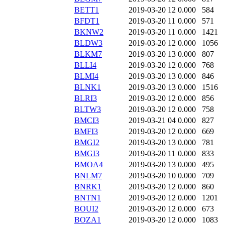
BETT1
2019-03-20 12
0.000
584
BFDT1
2019-03-20 11
0.000
571
BKNW2
2019-03-20 11
0.000
1421
BLDW3
2019-03-20 12
0.000
1056
BLKM7
2019-03-20 13
0.000
807
BLLI4
2019-03-20 12
0.000
768
BLMI4
2019-03-20 13
0.000
846
BLNK1
2019-03-20 13
0.000
1516
BLRI3
2019-03-20 12
0.000
856
BLTW3
2019-03-20 12
0.000
758
BMCI3
2019-03-21 04
0.000
827
BMFI3
2019-03-20 12
0.000
669
BMGI2
2019-03-20 13
0.000
781
BMGI3
2019-03-20 11
0.000
833
BMOA4
2019-03-20 13
0.000
495
BNLM7
2019-03-20 10
0.000
709
BNRK1
2019-03-20 12
0.000
860
BNTN1
2019-03-20 12
0.000
1201
BOUI2
2019-03-20 12
0.000
673
BOZA1
2019-03-20 12
0.000
1083