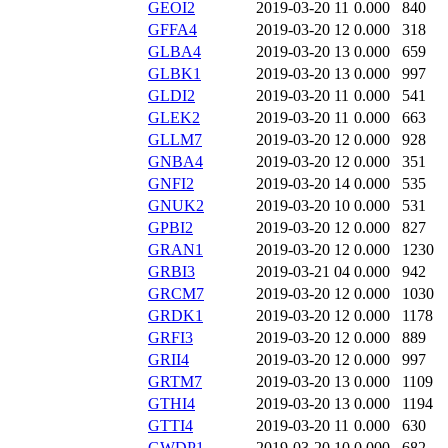
GEOI2
2019-03-20 11
0.000
840
GFFA4
2019-03-20 12
0.000
318
GLBA4
2019-03-20 13
0.000
659
GLBK1
2019-03-20 13
0.000
997
GLDI2
2019-03-20 11
0.000
541
GLEK2
2019-03-20 11
0.000
663
GLLM7
2019-03-20 12
0.000
928
GNBA4
2019-03-20 12
0.000
351
GNFI2
2019-03-20 14
0.000
535
GNUK2
2019-03-20 10
0.000
531
GPBI2
2019-03-20 12
0.000
827
GRAN1
2019-03-20 12
0.000
1230
GRBI3
2019-03-21 04
0.000
942
GRCM7
2019-03-20 12
0.000
1030
GRDK1
2019-03-20 12
0.000
1178
GRFI3
2019-03-20 12
0.000
889
GRII4
2019-03-20 12
0.000
997
GRTM7
2019-03-20 13
0.000
1109
GTHI4
2019-03-20 13
0.000
1194
GTTI4
2019-03-20 11
0.000
630
GWDP1
2019-03-20 10
0.000
682