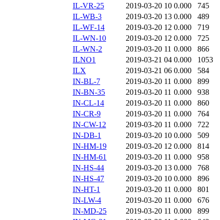
IL-VR-25
2019-03-20 10
0.000
745
IL-WB-3
2019-03-20 13
0.000
489
IL-WF-14
2019-03-20 12
0.000
719
IL-WN-10
2019-03-20 12
0.000
725
IL-WN-2
2019-03-20 11
0.000
866
ILNO1
2019-03-21 04
0.000
1053
ILX
2019-03-21 06
0.000
584
IN-BL-7
2019-03-20 11
0.000
899
IN-BN-35
2019-03-20 11
0.000
938
IN-CL-14
2019-03-20 11
0.000
860
IN-CR-9
2019-03-20 11
0.000
764
IN-CW-12
2019-03-20 11
0.000
722
IN-DB-1
2019-03-20 10
0.000
509
IN-HM-19
2019-03-20 12
0.000
814
IN-HM-61
2019-03-20 11
0.000
958
IN-HS-44
2019-03-20 13
0.000
768
IN-HS-47
2019-03-20 10
0.000
896
IN-HT-1
2019-03-20 11
0.000
801
IN-LW-4
2019-03-20 11
0.000
676
IN-MD-25
2019-03-20 11
0.000
899