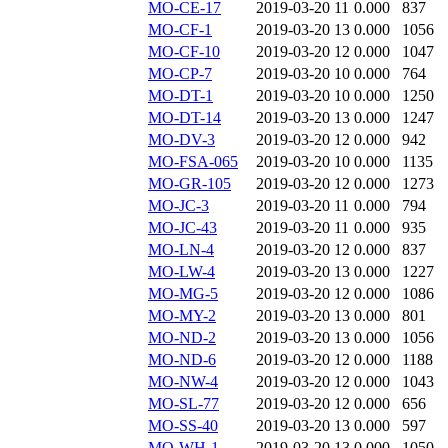
MO-CE-17
2019-03-20 11
0.000
837
MO-CF-1
2019-03-20 13
0.000
1056
MO-CF-10
2019-03-20 12
0.000
1047
MO-CP-7
2019-03-20 10
0.000
764
MO-DT-1
2019-03-20 10
0.000
1250
MO-DT-14
2019-03-20 13
0.000
1247
MO-DV-3
2019-03-20 12
0.000
942
MO-FSA-065
2019-03-20 10
0.000
1135
MO-GR-105
2019-03-20 12
0.000
1273
MO-JC-3
2019-03-20 11
0.000
794
MO-JC-43
2019-03-20 11
0.000
935
MO-LN-4
2019-03-20 12
0.000
837
MO-LW-4
2019-03-20 13
0.000
1227
MO-MG-5
2019-03-20 12
0.000
1086
MO-MY-2
2019-03-20 13
0.000
801
MO-ND-2
2019-03-20 13
0.000
1056
MO-ND-6
2019-03-20 12
0.000
1188
MO-NW-4
2019-03-20 12
0.000
1043
MO-SL-77
2019-03-20 12
0.000
656
MO-SS-40
2019-03-20 13
0.000
597
MO-WH-1
2019-03-20 13
0.000
1050