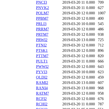
PNCI3
2019-03-20 11
0.000
709
PNVK2
2019-03-20 11
0.000
627
POLM7
2019-03-20 12
0.000
1007
PPBM7
2019-03-20 12
0.000
400
PRLI3
2019-03-20 10
0.000
545
PRRM7
2019-03-20 12
0.000
486
PRTM7
2019-03-20 12
0.000
938
PRWI2
2019-03-20 13
0.000
725
PTNI2
2019-03-20 12
0.000
712
PTSK1
2019-03-20 12
0.000
896
PTTM7
2019-03-20 12
0.000
820
PULT1
2019-03-20 11
0.000
666
PWWI2
2019-03-20 12
0.000
643
PYVI3
2019-03-20 10
0.000
623
QLDI2
2019-03-20 12
0.000
459
RAMI2
2019-03-20 13
0.000
607
RANI4
2019-03-20 13
0.000
968
RATM7
2019-03-20 12
0.000
958
RCFI2
2019-03-20 12
0.000
676
RCHI2
2019-03-20 11
0.000
787