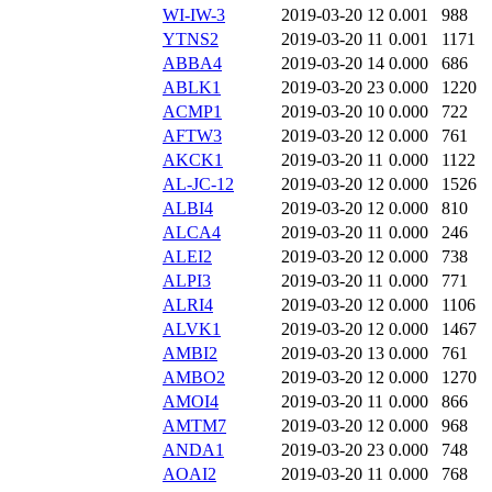
WI-IW-3
2019-03-20 12
0.001
988
YTNS2
2019-03-20 11
0.001
1171
ABBA4
2019-03-20 14
0.000
686
ABLK1
2019-03-20 23
0.000
1220
ACMP1
2019-03-20 10
0.000
722
AFTW3
2019-03-20 12
0.000
761
AKCK1
2019-03-20 11
0.000
1122
AL-JC-12
2019-03-20 12
0.000
1526
ALBI4
2019-03-20 12
0.000
810
ALCA4
2019-03-20 11
0.000
246
ALEI2
2019-03-20 12
0.000
738
ALPI3
2019-03-20 11
0.000
771
ALRI4
2019-03-20 12
0.000
1106
ALVK1
2019-03-20 12
0.000
1467
AMBI2
2019-03-20 13
0.000
761
AMBO2
2019-03-20 12
0.000
1270
AMOI4
2019-03-20 11
0.000
866
AMTM7
2019-03-20 12
0.000
968
ANDA1
2019-03-20 23
0.000
748
AOAI2
2019-03-20 11
0.000
768