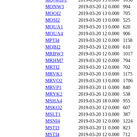
MONW3
2019-03-20 12
0.000
994
MOOI2
2019-03-20 13
0.000
705
MOSI2
2019-03-20 13
0.000
525
MOUA1
2019-03-20 13
0.000
620
MOUA4
2019-03-20 12
0.000
906
MPTI4
2019-03-20 12
0.000
1158
MQBI2
2019-03-20 12
0.000
610
MRBW3
2019-03-20 12
0.000
1017
MRHM7
2019-03-20 12
0.000
794
MRTI2
2019-03-20 12
0.000
702
MRVK1
2019-03-20 13
0.000
1175
MRVO2
2019-03-20 13
0.000
1706
MRVP1
2019-03-20 11
0.000
840
MRYK2
2019-03-20 12
0.000
538
MSHA4
2019-03-20 18
0.000
955
MSKO2
2019-03-20 12
0.000
607
MSLT1
2019-03-20 13
0.000
387
MSNI4
2019-03-20 12
0.000
1224
MSTI3
2019-03-20 11
0.000
823
MSTI4
2019-03-20 12
0.000
712