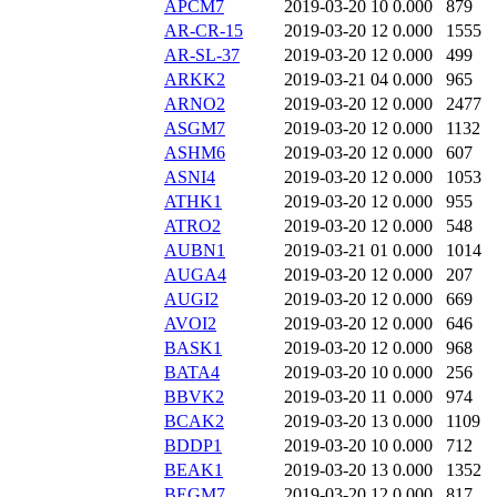
APCM7
2019-03-20 10
0.000
879
AR-CR-15
2019-03-20 12
0.000
1555
AR-SL-37
2019-03-20 12
0.000
499
ARKK2
2019-03-21 04
0.000
965
ARNO2
2019-03-20 12
0.000
2477
ASGM7
2019-03-20 12
0.000
1132
ASHM6
2019-03-20 12
0.000
607
ASNI4
2019-03-20 12
0.000
1053
ATHK1
2019-03-20 12
0.000
955
ATRO2
2019-03-20 12
0.000
548
AUBN1
2019-03-21 01
0.000
1014
AUGA4
2019-03-20 12
0.000
207
AUGI2
2019-03-20 12
0.000
669
AVOI2
2019-03-20 12
0.000
646
BASK1
2019-03-20 12
0.000
968
BATA4
2019-03-20 10
0.000
256
BBVK2
2019-03-20 11
0.000
974
BCAK2
2019-03-20 13
0.000
1109
BDDP1
2019-03-20 10
0.000
712
BEAK1
2019-03-20 13
0.000
1352
BEGM7
2019-03-20 12
0.000
817