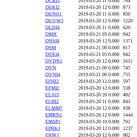
DCRI3
2019-03-20 11
0.000
784
DEKI2
2019-03-20 12
0.000
873
DENO1
2019-03-20 11
0.000
850
DGVW3
2019-03-20 12
0.000
1220
DLDI4
2019-03-20 11
0.000
620
DMX
2019-03-21 05
0.000
942
DNSI4
2019-03-20 12
0.000
1371
DSM
2019-03-21 00
0.000
817
DSXI4
2019-03-21 05
0.000
942
DVDN1
2019-03-20 12
0.000
1611
DVN
2019-03-21 00
0.000
745
DVNI4
2019-03-21 06
0.000
755
EFHI2
2019-03-20 12
0.000
597
EFMI2
2019-03-20 12
0.000
538
ELAI3
2019-03-20 20
0.000
482
ELBI2
2019-03-20 11
0.000
843
ELMM7
2019-03-20 12
0.000
938
EMRN1
2019-03-20 12
0.000
1444
EMSP1
2019-03-20 10
0.000
702
EPRK1
2019-03-20 12
0.000
1237
ERIK1
2019-03-20 12
0.000
902