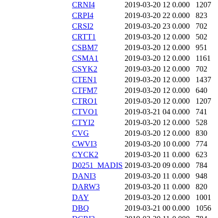
CRNI4
2019-03-20 12
0.000
1207
CRPI4
2019-03-20 22
0.000
823
CRSI2
2019-03-20 23
0.000
702
CRTT1
2019-03-20 12
0.000
502
CSBM7
2019-03-20 12
0.000
951
CSMA1
2019-03-20 12
0.000
1161
CSYK2
2019-03-20 12
0.000
702
CTEN1
2019-03-20 12
0.000
1437
CTFM7
2019-03-20 12
0.000
640
CTRO1
2019-03-20 12
0.000
1207
CTVO1
2019-03-21 04
0.000
741
CTYI2
2019-03-20 12
0.000
528
CVG
2019-03-20 12
0.000
830
CWVI3
2019-03-20 10
0.000
774
CYCK2
2019-03-20 11
0.000
623
D0251_MADIS
2019-03-20 09
0.000
784
DANI3
2019-03-20 11
0.000
948
DARW3
2019-03-20 11
0.000
820
DAY
2019-03-20 12
0.000
1001
DBQ
2019-03-21 00
0.000
1056