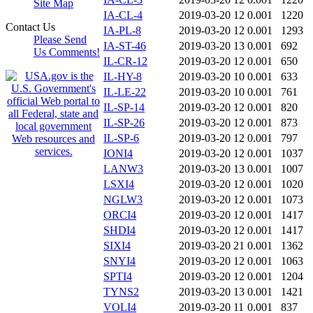
Site Map
IA-CL-4
2019-03-20 12
0.001
1220
Contact Us
IA-PL-8
2019-03-20 12
0.001
1293
Please Send
IA-ST-46
2019-03-20 13
0.001
692
Us Comments!
IL-CR-12
2019-03-20 12
0.001
650
IL-HY-8
2019-03-20 10
0.001
633
IL-LE-22
2019-03-20 10
0.001
761
IL-SP-14
2019-03-20 12
0.001
820
IL-SP-26
2019-03-20 12
0.001
873
IL-SP-6
2019-03-20 12
0.001
797
IONI4
2019-03-20 12
0.001
1037
LANW3
2019-03-20 13
0.001
1007
LSXI4
2019-03-20 12
0.001
1020
NGLW3
2019-03-20 12
0.001
1073
ORCI4
2019-03-20 12
0.001
1417
SHDI4
2019-03-20 12
0.001
1417
SIXI4
2019-03-20 21
0.001
1362
SNYI4
2019-03-20 12
0.001
1063
SPTI4
2019-03-20 12
0.001
1204
TYNS2
2019-03-20 13
0.001
1421
VOLI4
2019-03-20 11
0.001
837