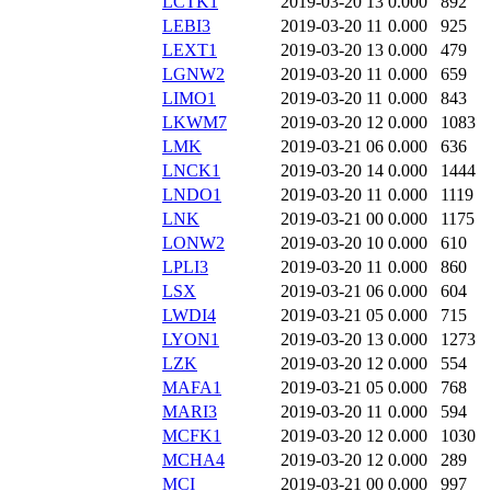
LCTK1
2019-03-20 13
0.000
892
LEBI3
2019-03-20 11
0.000
925
LEXT1
2019-03-20 13
0.000
479
LGNW2
2019-03-20 11
0.000
659
LIMO1
2019-03-20 11
0.000
843
LKWM7
2019-03-20 12
0.000
1083
LMK
2019-03-21 06
0.000
636
LNCK1
2019-03-20 14
0.000
1444
LNDO1
2019-03-20 11
0.000
1119
LNK
2019-03-21 00
0.000
1175
LONW2
2019-03-20 10
0.000
610
LPLI3
2019-03-20 11
0.000
860
LSX
2019-03-21 06
0.000
604
LWDI4
2019-03-21 05
0.000
715
LYON1
2019-03-20 13
0.000
1273
LZK
2019-03-20 12
0.000
554
MAFA1
2019-03-21 05
0.000
768
MARI3
2019-03-20 11
0.000
594
MCFK1
2019-03-20 12
0.000
1030
MCHA4
2019-03-20 12
0.000
289
MCI
2019-03-21 00
0.000
997