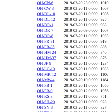
OH-CN-6
2019-03-20 23
0.000
1010
OH-CW-3
2019-03-20 11
0.000
1007
OH-DL-10
2019-03-20 11
0.000
1086
OH-DL-12
2019-03-20 11
0.000
925
OH-DR-1
2019-03-20 11
0.000
988
OH-DR-7
2019-03-20 09
0.000
1007
OH-DR-8
2019-03-20 11
0.000
1033
OH-FR-81
2019-03-20 11
0.000
919
OH-FR-85
2019-03-20 11
0.000
886
OH-HM-24
2019-03-20 11
0.000
846
OH-HM-37
2019-03-20 11
0.000
876
OH-JF-9
2019-03-20 11
0.000
1234
OH-LC-10
2019-03-20 11
0.000
1083
OH-MK-12
2019-03-20 11
0.000
1106
OH-MW-4
2019-03-20 10
0.000
1184
OH-PB-1
2019-03-20 11
0.000
1056
OH-PB-9
2019-03-20 12
0.000
1056
OH-RS-8
2019-03-20 11
0.000
751
OH-SH-20
2019-03-20 11
0.000
928
OH-SN-3
2019-03-20 11
0.000
827