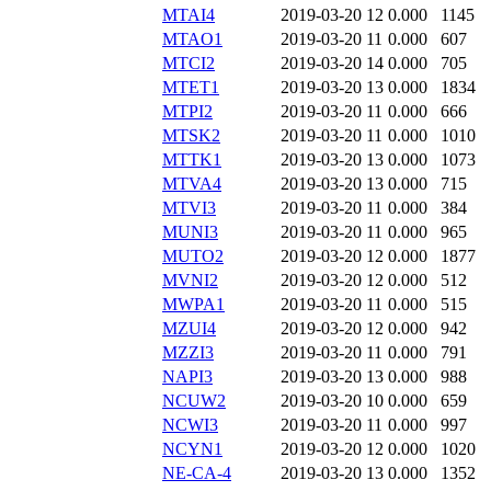
MTAI4
2019-03-20 12
0.000
1145
MTAO1
2019-03-20 11
0.000
607
MTCI2
2019-03-20 14
0.000
705
MTET1
2019-03-20 13
0.000
1834
MTPI2
2019-03-20 11
0.000
666
MTSK2
2019-03-20 11
0.000
1010
MTTK1
2019-03-20 13
0.000
1073
MTVA4
2019-03-20 13
0.000
715
MTVI3
2019-03-20 11
0.000
384
MUNI3
2019-03-20 11
0.000
965
MUTO2
2019-03-20 12
0.000
1877
MVNI2
2019-03-20 12
0.000
512
MWPA1
2019-03-20 11
0.000
515
MZUI4
2019-03-20 12
0.000
942
MZZI3
2019-03-20 11
0.000
791
NAPI3
2019-03-20 13
0.000
988
NCUW2
2019-03-20 10
0.000
659
NCWI3
2019-03-20 11
0.000
997
NCYN1
2019-03-20 12
0.000
1020
NE-CA-4
2019-03-20 13
0.000
1352