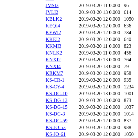
JMSI3
2019-03-20 11
0.000
961
JVLI2
2019-03-20 13
0.000
614
KBLK2
2019-03-20 12
0.000
1050
KEQI4
2019-03-20 12
0.000
636
KEWI2
2019-03-20 12
0.000
784
KKEI2
2019-03-20 12
0.000
640
KKMI3
2019-03-20 11
0.000
823
KNLK2
2019-03-20 11
0.000
456
KNXI2
2019-03-20 13
0.000
764
KNXI4
2019-03-20 13
0.000
791
KRKM7
2019-03-20 12
0.000
958
KS-CR-1
2019-03-20 12
0.000
935
KS-CY-4
2019-03-20 12
0.000
1234
KS-DG-10
2019-03-20 13
0.000
1001
KS-DG-13
2019-03-20 13
0.000
873
KS-DG-15
2019-03-20 12
0.000
1037
KS-DG-3
2019-03-20 12
0.000
1014
KS-DG-59
2019-03-20 12
0.000
837
KS-JO-53
2019-03-20 12
0.000
988
KS-JO-61
2019-03-20 12
0.000
1050