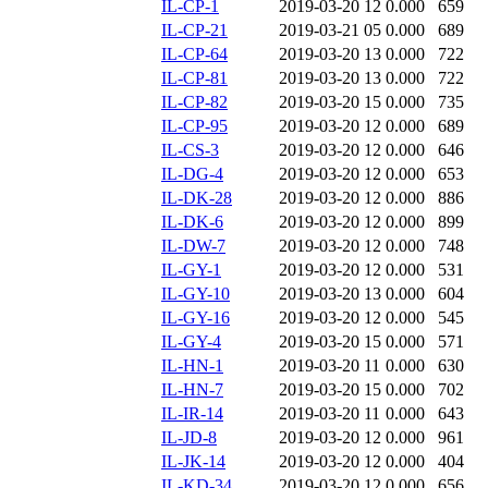
IL-CP-1
2019-03-20 12
0.000
659
IL-CP-21
2019-03-21 05
0.000
689
IL-CP-64
2019-03-20 13
0.000
722
IL-CP-81
2019-03-20 13
0.000
722
IL-CP-82
2019-03-20 15
0.000
735
IL-CP-95
2019-03-20 12
0.000
689
IL-CS-3
2019-03-20 12
0.000
646
IL-DG-4
2019-03-20 12
0.000
653
IL-DK-28
2019-03-20 12
0.000
886
IL-DK-6
2019-03-20 12
0.000
899
IL-DW-7
2019-03-20 12
0.000
748
IL-GY-1
2019-03-20 12
0.000
531
IL-GY-10
2019-03-20 13
0.000
604
IL-GY-16
2019-03-20 12
0.000
545
IL-GY-4
2019-03-20 15
0.000
571
IL-HN-1
2019-03-20 11
0.000
630
IL-HN-7
2019-03-20 15
0.000
702
IL-IR-14
2019-03-20 11
0.000
643
IL-JD-8
2019-03-20 12
0.000
961
IL-JK-14
2019-03-20 12
0.000
404
IL-KD-34
2019-03-20 12
0.000
656