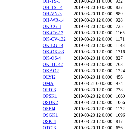
OH-TS-1
2019-03-20 11
0.000
932
OH-TS-14
2019-03-20 10
0.000
837
OH-VN-3
2019-03-20 11
0.000
889
OH-WR-14
2019-03-20 12
0.000
928
OK-CG-1
2019-03-20 12
0.000
725
OK-CV-12
2019-03-20 12
0.000
1165
OK-CV-132
2019-03-20 12
0.000
1171
OK-LG-14
2019-03-20 12
0.000
1148
OK-OK-83
2019-03-20 12
0.000
1316
OK-OS-4
2019-03-20 11
0.000
827
OK-TL-42
2019-03-20 12
0.000
768
OKAO2
2019-03-20 12
0.000
1224
OLYI2
2019-03-20 11
0.000
456
OMA
2019-03-21 00
0.000
974
OPDI3
2019-03-20 12
0.000
738
OPSK1
2019-03-20 12
0.000
1060
OSDK2
2019-03-20 12
0.000
1066
OSEI4
2019-03-20 12
0.000
1132
OSGK1
2019-03-20 12
0.000
1096
OSKI4
2019-03-20 12
0.000
817
OTCI3
2019-03-20 11
0.000
656