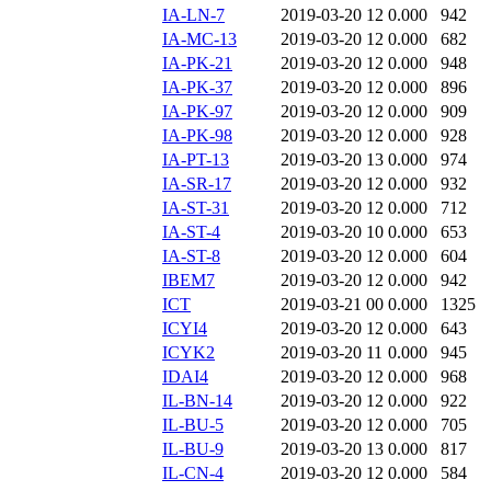
IA-LN-7
2019-03-20 12
0.000
942
IA-MC-13
2019-03-20 12
0.000
682
IA-PK-21
2019-03-20 12
0.000
948
IA-PK-37
2019-03-20 12
0.000
896
IA-PK-97
2019-03-20 12
0.000
909
IA-PK-98
2019-03-20 12
0.000
928
IA-PT-13
2019-03-20 13
0.000
974
IA-SR-17
2019-03-20 12
0.000
932
IA-ST-31
2019-03-20 12
0.000
712
IA-ST-4
2019-03-20 10
0.000
653
IA-ST-8
2019-03-20 12
0.000
604
IBEM7
2019-03-20 12
0.000
942
ICT
2019-03-21 00
0.000
1325
ICYI4
2019-03-20 12
0.000
643
ICYK2
2019-03-20 11
0.000
945
IDAI4
2019-03-20 12
0.000
968
IL-BN-14
2019-03-20 12
0.000
922
IL-BU-5
2019-03-20 12
0.000
705
IL-BU-9
2019-03-20 13
0.000
817
IL-CN-4
2019-03-20 12
0.000
584