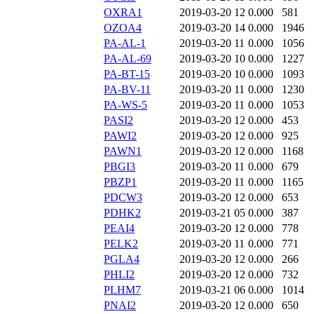
OXRA1
2019-03-20 12
0.000
581
OZOA4
2019-03-20 14
0.000
1946
PA-AL-1
2019-03-20 11
0.000
1056
PA-AL-69
2019-03-20 10
0.000
1227
PA-BT-15
2019-03-20 10
0.000
1093
PA-BV-11
2019-03-20 11
0.000
1230
PA-WS-5
2019-03-20 11
0.000
1053
PASI2
2019-03-20 12
0.000
453
PAWI2
2019-03-20 12
0.000
925
PAWN1
2019-03-20 12
0.000
1168
PBGI3
2019-03-20 11
0.000
679
PBZP1
2019-03-20 11
0.000
1165
PDCW3
2019-03-20 12
0.000
653
PDHK2
2019-03-21 05
0.000
387
PEAI4
2019-03-20 12
0.000
778
PELK2
2019-03-20 11
0.000
771
PGLA4
2019-03-20 12
0.000
266
PHLI2
2019-03-20 12
0.000
732
PLHM7
2019-03-21 06
0.000
1014
PNAI2
2019-03-20 12
0.000
650