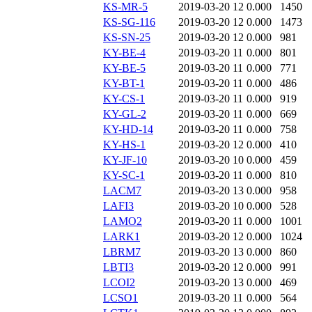
KS-MR-5
2019-03-20 12
0.000
1450
KS-SG-116
2019-03-20 12
0.000
1473
KS-SN-25
2019-03-20 12
0.000
981
KY-BE-4
2019-03-20 11
0.000
801
KY-BE-5
2019-03-20 11
0.000
771
KY-BT-1
2019-03-20 11
0.000
486
KY-CS-1
2019-03-20 11
0.000
919
KY-GL-2
2019-03-20 11
0.000
669
KY-HD-14
2019-03-20 11
0.000
758
KY-HS-1
2019-03-20 12
0.000
410
KY-JF-10
2019-03-20 10
0.000
459
KY-SC-1
2019-03-20 11
0.000
810
LACM7
2019-03-20 13
0.000
958
LAFI3
2019-03-20 10
0.000
528
LAMO2
2019-03-20 11
0.000
1001
LARK1
2019-03-20 12
0.000
1024
LBRM7
2019-03-20 13
0.000
860
LBTI3
2019-03-20 12
0.000
991
LCOI2
2019-03-20 13
0.000
469
LCSO1
2019-03-20 11
0.000
564