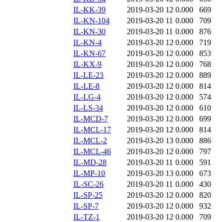
IL-KK-39
2019-03-20 12
0.000
669
IL-KN-104
2019-03-20 11
0.000
709
IL-KN-30
2019-03-20 11
0.000
876
IL-KN-4
2019-03-20 12
0.000
719
IL-KN-67
2019-03-20 12
0.000
853
IL-KX-9
2019-03-20 12
0.000
768
IL-LE-23
2019-03-20 12
0.000
889
IL-LE-8
2019-03-20 12
0.000
814
IL-LG-4
2019-03-20 12
0.000
574
IL-LS-34
2019-03-20 12
0.000
610
IL-MCD-7
2019-03-20 12
0.000
699
IL-MCL-17
2019-03-20 12
0.000
814
IL-MCL-2
2019-03-20 13
0.000
886
IL-MCL-46
2019-03-20 12
0.000
797
IL-MD-28
2019-03-20 11
0.000
591
IL-MP-10
2019-03-20 13
0.000
673
IL-SC-26
2019-03-20 11
0.000
430
IL-SP-25
2019-03-20 12
0.000
820
IL-SP-7
2019-03-20 12
0.000
932
IL-TZ-1
2019-03-20 12
0.000
709