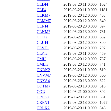
CLDI4
2019-03-20 11
0.000
1024
CLII4
2019-03-20 11
0.000
1181
CLKM7
2019-03-20 12
0.000
453
CLMM7
2019-03-20 12
0.000
840
CLNI4
2019-03-20 23
0.000
597
CLNM7
2019-03-20 13
0.000
781
CLTI2
2019-03-20 12
0.000
682
CLUI4
2019-03-20 12
0.000
899
CLVT1
2019-03-20 12
0.000
292
CLYI2
2019-03-20 11
0.000
459
CMH
2019-03-20 12
0.000
787
CMLI3
2019-03-20 12
0.000
741
CNRK2
2019-03-20 11
0.000
610
CNVM7
2019-03-20 12
0.000
866
CNYA4
2019-03-20 13
0.000
322
COTM7
2019-03-20 13
0.000
518
COU
2019-03-21 00
0.000
892
CRFK2
2019-03-20 12
0.000
531
CRFN1
2019-03-20 13
0.000
1677
CRLK2
2019-03-20 11
0.000
843