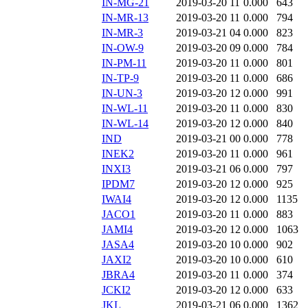
IN-MG-21
2019-03-20 11
0.000
643
IN-MR-13
2019-03-20 11
0.000
794
IN-MR-3
2019-03-21 04
0.000
823
IN-OW-9
2019-03-20 09
0.000
784
IN-PM-11
2019-03-20 11
0.000
801
IN-TP-9
2019-03-20 11
0.000
686
IN-UN-3
2019-03-20 12
0.000
991
IN-WL-11
2019-03-20 11
0.000
830
IN-WL-14
2019-03-20 12
0.000
840
IND
2019-03-21 00
0.000
778
INEK2
2019-03-20 11
0.000
961
INXI3
2019-03-21 06
0.000
797
IPDM7
2019-03-20 12
0.000
925
IWAI4
2019-03-20 12
0.000
1135
JACO1
2019-03-20 11
0.000
883
JAMI4
2019-03-20 12
0.000
1063
JASA4
2019-03-20 10
0.000
902
JAXI2
2019-03-20 10
0.000
610
JBRA4
2019-03-20 11
0.000
374
JCKI2
2019-03-20 12
0.000
633
JKL
2019-03-21 06
0.000
1362