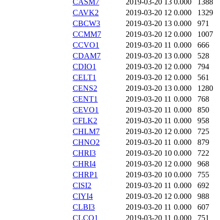
CASM7
2019-03-20 13
0.000
1388
CAVK2
2019-03-20 12
0.000
1329
CBCW3
2019-03-20 13
0.000
971
CCMM7
2019-03-20 12
0.000
1007
CCVO1
2019-03-20 11
0.000
666
CDAM7
2019-03-20 13
0.000
528
CDIO1
2019-03-20 12
0.000
794
CELT1
2019-03-20 12
0.000
561
CENS2
2019-03-20 13
0.000
1280
CENT1
2019-03-20 11
0.000
768
CEVO1
2019-03-20 11
0.000
850
CFLK2
2019-03-20 11
0.000
958
CHLM7
2019-03-20 12
0.000
725
CHNO2
2019-03-20 11
0.000
879
CHRI3
2019-03-20 10
0.000
722
CHRI4
2019-03-20 12
0.000
968
CHRP1
2019-03-20 10
0.000
755
CISI2
2019-03-20 11
0.000
692
CIYI4
2019-03-20 12
0.000
988
CLBI3
2019-03-20 11
0.000
607
CLCO1
2019-03-20 11
0.000
751