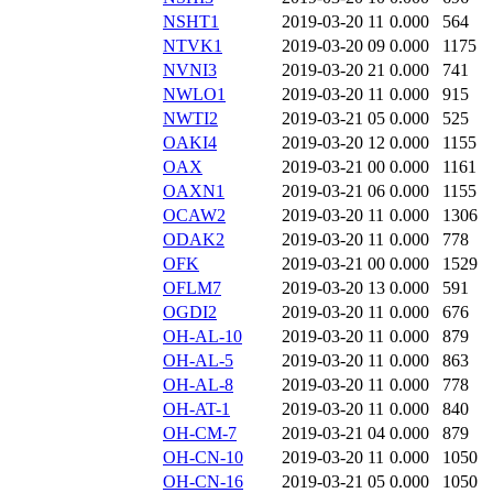
NSHT1
2019-03-20 11
0.000
564
NTVK1
2019-03-20 09
0.000
1175
NVNI3
2019-03-20 21
0.000
741
NWLO1
2019-03-20 11
0.000
915
NWTI2
2019-03-21 05
0.000
525
OAKI4
2019-03-20 12
0.000
1155
OAX
2019-03-21 00
0.000
1161
OAXN1
2019-03-21 06
0.000
1155
OCAW2
2019-03-20 11
0.000
1306
ODAK2
2019-03-20 11
0.000
778
OFK
2019-03-21 00
0.000
1529
OFLM7
2019-03-20 13
0.000
591
OGDI2
2019-03-20 11
0.000
676
OH-AL-10
2019-03-20 11
0.000
879
OH-AL-5
2019-03-20 11
0.000
863
OH-AL-8
2019-03-20 11
0.000
778
OH-AT-1
2019-03-20 11
0.000
840
OH-CM-7
2019-03-21 04
0.000
879
OH-CN-10
2019-03-20 11
0.000
1050
OH-CN-16
2019-03-21 05
0.000
1050