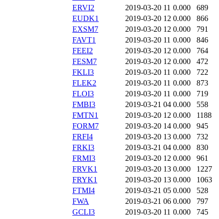
ERVI2
2019-03-20 11
0.000
689
EUDK1
2019-03-20 12
0.000
866
EXSM7
2019-03-20 12
0.000
791
FAVT1
2019-03-20 11
0.000
846
FEEI2
2019-03-20 12
0.000
764
FESM7
2019-03-20 12
0.000
472
FKLI3
2019-03-20 11
0.000
722
FLEK2
2019-03-20 11
0.000
873
FLOI3
2019-03-20 11
0.000
719
FMBI3
2019-03-21 04
0.000
558
FMTN1
2019-03-20 12
0.000
1188
FORM7
2019-03-20 14
0.000
945
FRFI4
2019-03-20 13
0.000
732
FRKI3
2019-03-21 04
0.000
830
FRMI3
2019-03-20 12
0.000
961
FRVK1
2019-03-20 13
0.000
1227
FRYK1
2019-03-20 13
0.000
1063
FTMI4
2019-03-21 05
0.000
528
FWA
2019-03-21 06
0.000
797
GCLI3
2019-03-20 11
0.000
745