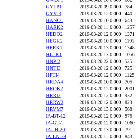
GYLP1
2019-03-20 09
0.000
784
GYVI3
2019-03-20 12
0.000
440
HANO1
2019-03-20 10
0.000
643
HARK2
2019-03-20 11
0.000
1257
HEDO2
2019-03-20 12
0.000
1371
HEGK2
2019-03-20 10
0.000
1191
HERK1
2019-03-20 13
0.000
1348
HLTK1
2019-03-20 13
0.000
1056
HNPI2
2019-03-20 22
0.000
525
HNTI3
2019-03-20 12
0.000
725
HPTI4
2019-03-20 12
0.000
1125
HRDA4
2019-03-20 10
0.000
705
HROK2
2019-03-20 12
0.000
2001
HRRI3
2019-03-20 12
0.000
932
HRRW2
2019-03-20 12
0.000
823
HRVM7
2019-03-20 13
0.000
568
IA-BT-12
2019-03-20 12
0.000
876
IA-GT-1
2019-03-20 12
0.000
1060
IA-JH-20
2019-03-20 13
0.000
791
IA-LN-39
2019-03-20 11
0.000
843